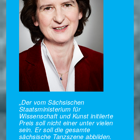
„Der vom Sächsischen
Staatsministerium für
Wissenschaft und Kunst initiierte
Preis soll nicht einer unter vielen
sein. Er soll die gesamte
sächsische Tanzszene abbilden.