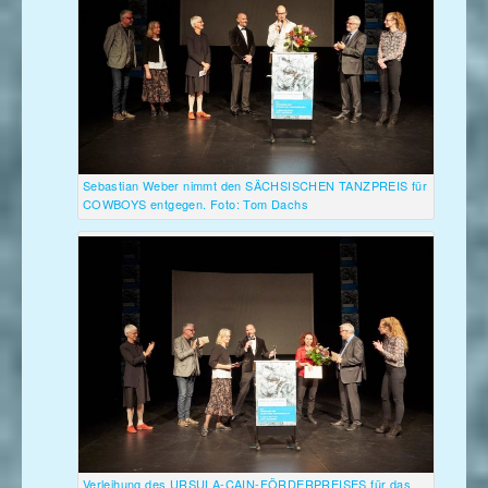
Sebastian Weber nimmt den SÄCHSISCHEN TANZPREIS für
COWBOYS entgegen. Foto: Tom Dachs
Verleihung des URSULA-CAIN-FÖRDERPREISES für das