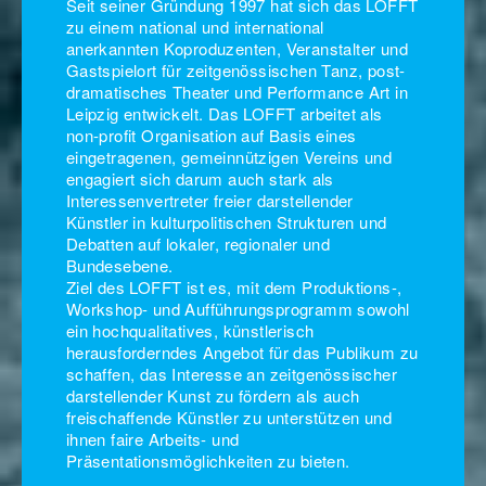
Seit seiner Gründung 1997 hat sich das LOFFT
zu einem national und international
anerkannten Koproduzenten, Veranstalter und
Gastspielort für zeitgenössischen Tanz, post-
dramatisches Theater und Performance Art in
Leipzig entwickelt. Das LOFFT arbeitet als
non-profit Organisation auf Basis eines
eingetragenen, gemeinnützigen Vereins und
engagiert sich darum auch stark als
Interessenvertreter freier darstellender
Künstler in kulturpolitischen Strukturen und
Debatten auf lokaler, regionaler und
Bundesebene.
Ziel des LOFFT ist es, mit dem Produktions-,
Workshop- und Aufführungsprogramm sowohl
ein hochqualitatives, künstlerisch
herausforderndes Angebot für das Publikum zu
schaffen, das Interesse an zeitgenössischer
darstellender Kunst zu fördern als auch
freischaffende Künstler zu unterstützen und
ihnen faire Arbeits- und
Präsentationsmöglichkeiten zu bieten.