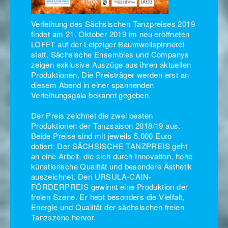
Verleihung des Sächsischen Tanzpreises 2019
findet am 21. Oktober 2019 im neu eröffneten
LOFFT auf der Leipziger Baumwollspinnerei
statt. Sächsische Ensembles und Companys
zeigen exklusive Auszüge aus ihren aktuellen
Produktionen. Die Preisträger werden erst an
diesem Abend in einer spannenden
Verleihungsgala bekannt gegeben.
Der Preis zeichnet die zwei besten
Produktionen der Tanzsaison 2018/19 aus.
Beide Preise sind mit jeweils 5.000 Euro
dotiert: Der SÄCHSISCHE TANZPREIS geht
an eine Arbeit, die sich durch Innovation, hohe
künstlerische Qualität und besondere Ästhetik
auszeichnet. Den URSULA-CAIN-
FÖRDERPREIS gewinnt eine Produktion der
freien Szene. Er hebt besonders die Vielfalt,
Energie und Qualität der sächsischen freien
Tanzszene hervor.