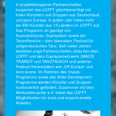
In projektbezogenen Partnerschaften
kooperiert das LOFFT gleichberechtigt mit
freien Künstlern und Gruppen aus Deutschland
und ganz Europa. In jedem Jahr treten mehr
als 450 Künstler aus 15 Ländern im LOFFT auf.
Das Programm ist geprägt von
Koproduktionen, Gastspielen sowie der
Tanzoffensive – dem biennalem Festival für
zeitgenössischen Tanz. Seit vielen Jahren
bestehen enge Partnerschaften zwischen dem
LOFFT und dem Gastspielnetzwerk DANCE
TRANSIT und TANZTAUSCH und anderen
Festival-Veranstaltern wie „Off Europa“ und
euro-scene. Im Rahmen des Impuls-
Programms sowie des Artist Development
Programme werden Künstler und Gruppen
kontinuierlich gefördert. Zusammen mit dem
Werkstattmacher e.V. bietet das LOFFT
Möglichkeiten für erste und experimentelle
Arbeiten.