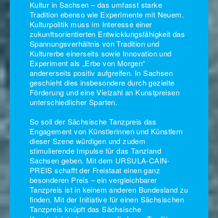
Kultur in Sachsen – das umfasst starke
Tradition ebenso wie Experimente mit Neuem.
Kulturpolitik muss im Interesse einer
zukunftsorientierten Entwicklungsfähigkeit das
Spannungsverhältnis von Tradition und
Kulturerbe einerseits sowie Innovation und
Experiment als „Erbe von Morgen“
andererseits positiv aufgreifen. In Sachsen
geschieht dies insbesondere durch gezielte
Förderung und eine Vielzahl an Kunstpreisen
unterschiedlicher Sparten.
So soll der Sächsische Tanzpreis das
Engagement von Künstlerinnen und Künstlern
dieser Szene würdigen und zudem
stimulierende Impulse für das Tanzland
Sachsen geben. Mit dem URSULA-CAIN-
PREIS schafft der Freistaat einen ganz
besonderen Preis – ein vergleichbarer
Tanzpreis ist in keinem anderen Bundesland zu
finden. Mit der Initiative für einen Sächsischen
Tanzpreis knüpft das Sächsische