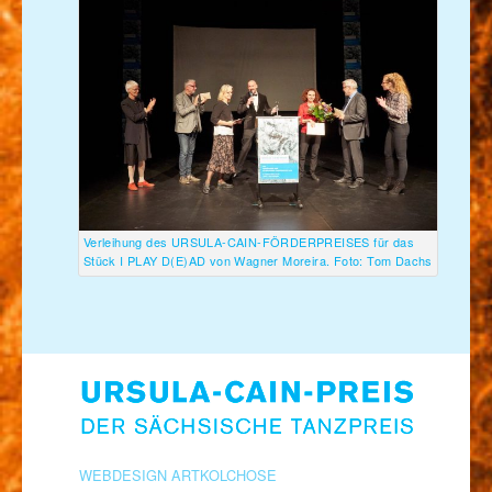
Verleihung des URSULA-CAIN-FÖRDERPREISES für das
Stück I PLAY D(E)AD von Wagner Moreira. Foto: Tom Dachs
WEBDESIGN ARTKOLCHOSE