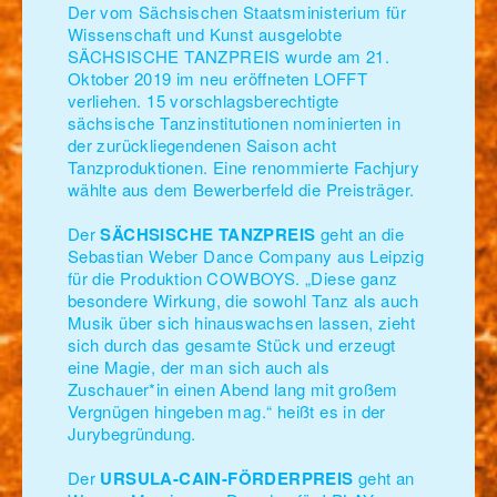
Der vom Sächsischen Staatsministerium für
Wissenschaft und Kunst ausgelobte
SÄCHSISCHE TANZPREIS wurde am 21.
Oktober 2019 im neu eröffneten LOFFT
verliehen. 15 vorschlagsberechtigte
sächsische Tanzinstitutionen nominierten in
der zurückliegendenen Saison acht
Tanzproduktionen. Eine renommierte Fachjury
wählte aus dem Bewerberfeld die Preisträger.
Der
SÄCHSISCHE TANZPREIS
geht an die
Sebastian Weber Dance Company aus Leipzig
für die Produktion COWBOYS. „Diese ganz
besondere Wirkung, die sowohl Tanz als auch
Musik über sich hinauswachsen lassen, zieht
sich durch das gesamte Stück und erzeugt
eine Magie, der man sich auch als
Zuschauer*in einen Abend lang mit großem
Vergnügen hingeben mag.“ heißt es in der
Jurybegründung.
Der
URSULA-CAIN-FÖRDERPREIS
geht an