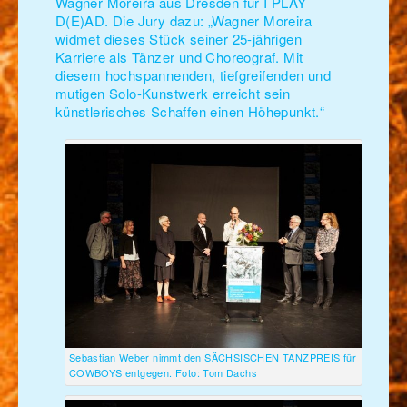
Wagner Moreira aus Dresden für I PLAY
D(E)AD. Die Jury dazu: „Wagner Moreira
widmet dieses Stück seiner 25-jährigen
Karriere als Tänzer und Choreograf. Mit
diesem hochspannenden, tiefgreifenden und
mutigen Solo-Kunstwerk erreicht sein
künstlerisches Schaffen einen Höhepunkt.“
Sebastian Weber nimmt den SÄCHSISCHEN TANZPREIS für
COWBOYS entgegen. Foto: Tom Dachs