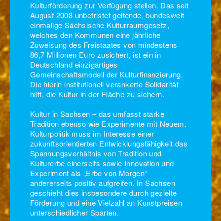
Kulturförderung zur Verfügung stellen. Das seit
August 2008 unbefristet geltende, bundesweit
einmalige Sächsische Kulturraumgesetz,
welches den Kommunen eine jährliche
Zuweisung des Freistaates von mindestens
86,7 Millionen Euro zusichert, ist ein in
Deutschland einzigartiges
Gemeinschaftsmodell der Kulturfinanzierung.
Die hierin institutionell verankerte Solidarität
hilft, die Kultur in der Fläche zu sichern.
Kultur in Sachsen – das umfasst starke
Tradition ebenso wie Experimente mit Neuem.
Kulturpolitik muss im Interesse einer
zukunftsorientierten Entwicklungsfähigkeit das
Spannungsverhältnis von Tradition und
Kulturerbe einerseits sowie Innovation und
Experiment als „Erbe von Morgen“
andererseits positiv aufgreifen. In Sachsen
geschieht dies insbesondere durch gezielte
Förderung und eine Vielzahl an Kunstpreisen
unterschiedlicher Sparten.