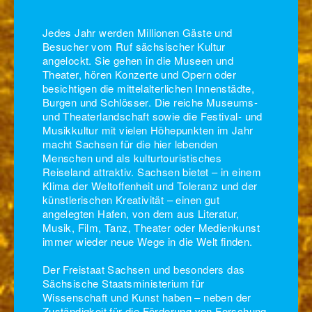
Jedes Jahr werden Millionen Gäste und
Besucher vom Ruf sächsischer Kultur
angelockt. Sie gehen in die Museen und
Theater, hören Konzerte und Opern oder
besichtigen die mittelalterlichen Innenstädte,
Burgen und Schlösser. Die reiche Museums-
und Theaterlandschaft sowie die Festival- und
Musikkultur mit vielen Höhepunkten im Jahr
macht Sachsen für die hier lebenden
Menschen und als kulturtouristisches
Reiseland attraktiv. Sachsen bietet – in einem
Klima der Weltoffenheit und Toleranz und der
künstlerischen Kreativität – einen gut
angelegten Hafen, von dem aus Literatur,
Musik, Film, Tanz, Theater oder Medienkunst
immer wieder neue Wege in die Welt finden.
Der Freistaat Sachsen und besonders das
Sächsische Staatsministerium für
Wissenschaft und Kunst haben – neben der
Zuständigkeit für die Förderung von Forschung,