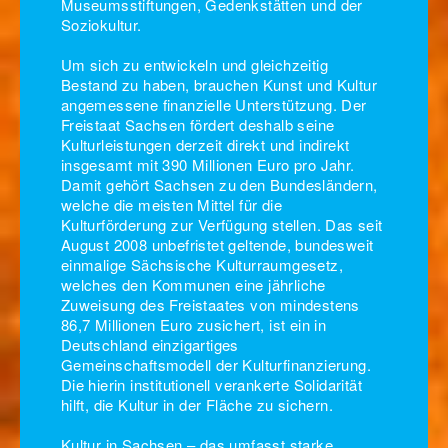
Museumsstiftungen, Gedenkstätten und der
Soziokultur.
Um sich zu entwickeln und gleichzeitig
Bestand zu haben, brauchen Kunst und Kultur
angemessene finanzielle Unterstützung. Der
Freistaat Sachsen fördert deshalb seine
Kulturleistungen derzeit direkt und indirekt
insgesamt mit 390 Millionen Euro pro Jahr.
Damit gehört Sachsen zu den Bundesländern,
welche die meisten Mittel für die
Kulturförderung zur Verfügung stellen. Das seit
August 2008 unbefristet geltende, bundesweit
einmalige Sächsische Kulturraumgesetz,
welches den Kommunen eine jährliche
Zuweisung des Freistaates von mindestens
86,7 Millionen Euro zusichert, ist ein in
Deutschland einzigartiges
Gemeinschaftsmodell der Kulturfinanzierung.
Die hierin institutionell verankerte Solidarität
hilft, die Kultur in der Fläche zu sichern.
Kultur in Sachsen – das umfasst starke