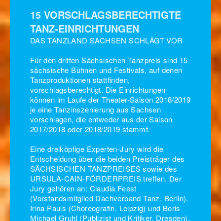
15 VORSCHLAGSBERECHTIGTE
TANZ-EINRICHTUNGEN
DAS TANZLAND SACHSEN SCHLÄGT VOR
Für den dritten Sächsischen Tanzpreis sind 15
sächsische Bühnen und Festivals, auf denen
Tanzproduktionen stattfinden,
vorschlagsberechtigt. Die Einrichtungen
können im Laufe der Theater-Saison 2018/2019
je eine Tanzinszenierung aus Sachsen
vorschlagen, die entweder aus der Saison
2017/2018 oder 2018/2019 stammt.
Eine dreiköpfige Experten-Jury wird die
Entscheidung über die beiden Preisträger des
SÄCHSISCHEN TANZPREISES sowie des
URSULA-CAIN-FÖRDERPREIS treffen. Der
Jury gehören an: Claudia Feest
(Vorstandsmitglied Dachverband Tanz, Berlin),
Irina Pauls (Choreografin, Leipzig) und Boris
Michael Gruhl (Publizist und Kritiker, Dresden).