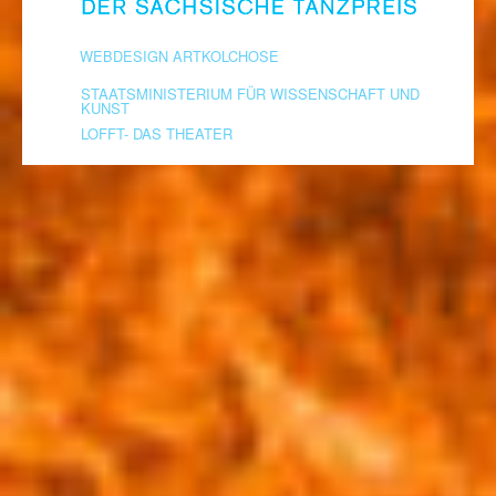
WEBDESIGN ARTKOLCHOSE
STAATSMINISTERIUM FÜR WISSENSCHAFT UND
KUNST
LOFFT- DAS THEATER