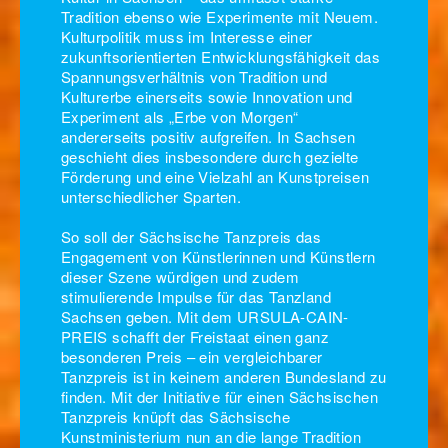
Tradition ebenso wie Experimente mit Neuem.
Kulturpolitik muss im Interesse einer
zukunftsorientierten Entwicklungsfähigkeit das
Spannungsverhältnis von Tradition und
Kulturerbe einerseits sowie Innovation und
Experiment als „Erbe von Morgen“
andererseits positiv aufgreifen. In Sachsen
geschieht dies insbesondere durch gezielte
Förderung und eine Vielzahl an Kunstpreisen
unterschiedlicher Sparten.
So soll der Sächsische Tanzpreis das
Engagement von Künstlerinnen und Künstlern
dieser Szene würdigen und zudem
stimulierende Impulse für das Tanzland
Sachsen geben. Mit dem URSULA-CAIN-
PREIS schafft der Freistaat einen ganz
besonderen Preis – ein vergleichbarer
Tanzpreis ist in keinem anderen Bundesland zu
finden. Mit der Initiative für einen Sächsischen
Tanzpreis knüpft das Sächsische
Kunstministerium nun an die lange Tradition