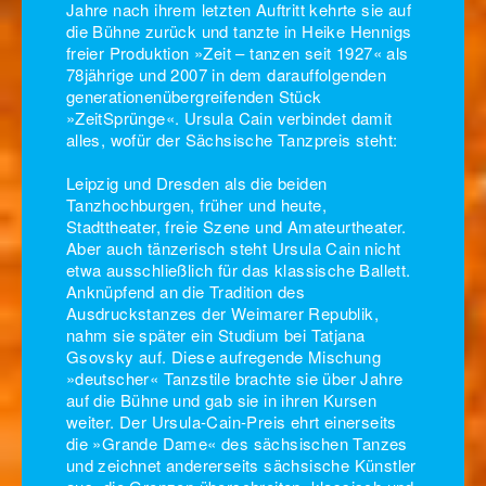
Jahre nach ihrem letzten Auftritt kehrte sie auf
die Bühne zurück und tanzte in Heike Hennigs
freier Produktion »Zeit – tanzen seit 1927« als
78jährige und 2007 in dem darauffolgenden
generationenübergreifenden Stück
»ZeitSprünge«. Ursula Cain verbindet damit
alles, wofür der Sächsische Tanzpreis steht:
Leipzig und Dresden als die beiden
Tanzhochburgen, früher und heute,
Stadttheater, freie Szene und Amateurtheater.
Aber auch tänzerisch steht Ursula Cain nicht
etwa ausschließlich für das klassische Ballett.
Anknüpfend an die Tradition des
Ausdruckstanzes der Weimarer Republik,
nahm sie später ein Studium bei Tatjana
Gsovsky auf. Diese aufregende Mischung
»deutscher« Tanzstile brachte sie über Jahre
auf die Bühne und gab sie in ihren Kursen
weiter. Der Ursula-Cain-Preis ehrt einerseits
die »Grande Dame« des sächsischen Tanzes
und zeichnet andererseits sächsische Künstler