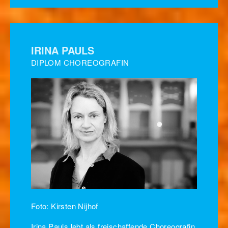
IRINA PAULS
DIPLOM CHOREOGRAFIN
Foto: Kirsten Nijhof
Irina Pauls lebt als freischaffende Choreografin