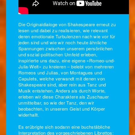
Die Originaldialoge von Shakespeare erneut zu
lesen und dabei zu realisieren, wie relevant
deren emotionale Turbulenzen nach wie vor für
jeden sind und wie wir noch heute ähnliche
Spannungen zwischen unserem persönlichen
und sozial-politischen Umfeld erleben,
inspirierte uns dazu, eine eigene »Romeo-und-
Julia-Welt« zu kreieren – belebt von mehreren
Romeos und Julias, von Montagues und
Capulets, welche verwandt mit denen von
Shakespeare sind, aber rein aus Tanz und
Musik entstehen. Anders als durch Worte,
erleben wir diese Charaktere als Zuschauer
unmittelbar, so wie der Tanz, den wir
beobachten, in unserem Geist und Körper
widerhallt.
Es erübrigte sich sodann eine buchstäbliche
Interpretation des vorgeschriebenen Librettos: