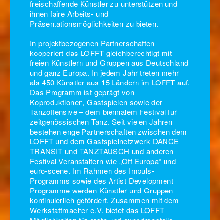
freischaffende Künstler zu unterstützen und
ihnen faire Arbeits- und
Präsentationsmöglichkeiten zu bieten.
In projektbezogenen Partnerschaften
kooperiert das LOFFT gleichberechtigt mit
freien Künstlern und Gruppen aus Deutschland
und ganz Europa. In jedem Jahr treten mehr
als 450 Künstler aus 15 Ländern im LOFFT auf.
Das Programm ist geprägt von
Koproduktionen, Gastspielen sowie der
Tanzoffensive – dem biennalem Festival für
zeitgenössischen Tanz. Seit vielen Jahren
bestehen enge Partnerschaften zwischen dem
LOFFT und dem Gastspielnetzwerk DANCE
TRANSIT und TANZTAUSCH und anderen
Festival-Veranstaltern wie „Off Europa“ und
euro-scene. Im Rahmen des Impuls-
Programms sowie des Artist Development
Programme werden Künstler und Gruppen
kontinuierlich gefördert. Zusammen mit dem
Werkstattmacher e.V. bietet das LOFFT
Möglichkeiten für erste und experimentelle