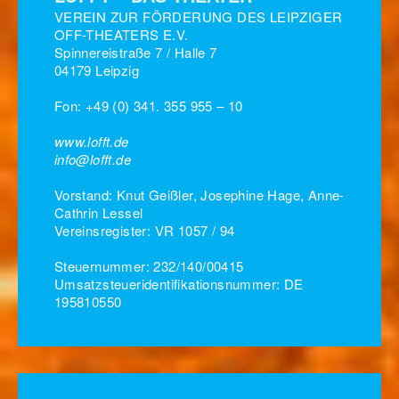
VEREIN ZUR FÖRDERUNG DES LEIPZIGER
OFF-THEATERS E.V.
Spinnereistraße 7 / Halle 7
04179 Leipzig
Fon: +49 (0) 341. 355 955 – 10
www.lofft.de
info@lofft.de
Vorstand: Knut Geißler, Josephine Hage, Anne-
Cathrin Lessel
Vereinsregister: VR 1057 / 94
Steuernummer: 232/140/00415
Umsatzsteueridentifikationsnummer: DE
195810550