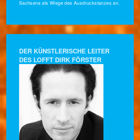
Sachsens als Wiege des Ausdruckstanzes an.
DER KÜNSTLERISCHE LEITER
DES LOFFT DIRK FÖRSTER