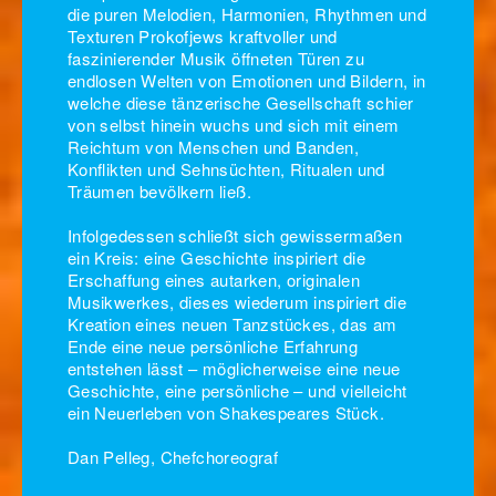
die puren Melodien, Harmonien, Rhythmen und
Texturen Prokofjews kraftvoller und
faszinierender Musik öffneten Türen zu
endlosen Welten von Emotionen und Bildern, in
welche diese tänzerische Gesellschaft schier
von selbst hinein wuchs und sich mit einem
Reichtum von Menschen und Banden,
Konflikten und Sehnsüchten, Ritualen und
Träumen bevölkern ließ.
Infolgedessen schließt sich gewissermaßen
ein Kreis: eine Geschichte inspiriert die
Erschaffung eines autarken, originalen
Musikwerkes, dieses wiederum inspiriert die
Kreation eines neuen Tanzstückes, das am
Ende eine neue persönliche Erfahrung
entstehen lässt – möglicherweise eine neue
Geschichte, eine persönliche – und vielleicht
ein Neuerleben von Shakespeares Stück.
Dan Pelleg, Chefchoreograf